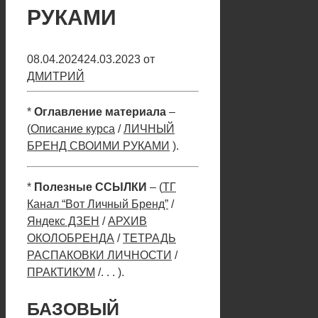
РУКАМИ
08.04.2024
24.03.2023
от
ДМИТРИЙ
*
Оглавление материала
–
(
Описание курса
/
ЛИЧНЫЙ
БРЕНД СВОИМИ РУКАМИ
).
*
Полезные ССЫЛКИ
– (
ТГ
Канал “Вот Личный Бренд”
/
Яндекс ДЗЕН
/
АРХИВ
ОКОЛОБРЕНДА
/
ТЕТРАДЬ
РАСПАКОВКИ ЛИЧНОСТИ
/
ПРАКТИКУМ
/. . . ).
БАЗОВЫЙ