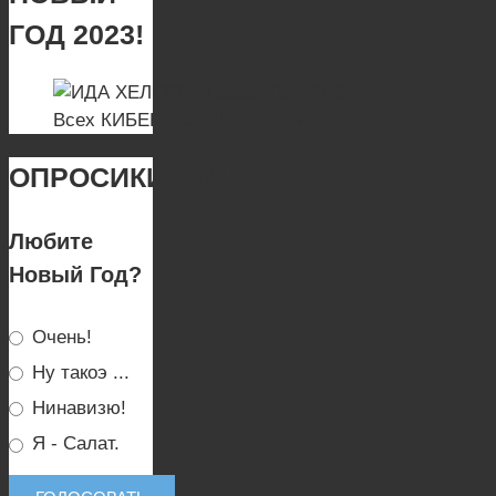
ГОД 2023!
Всех КИБЕР ПОЗДРАВЛЯЕМ!
ОПРОСИКИСИКИ:
Любите
Новый Год?
Очень!
Ну такоэ ...
Нинавизю!
Я - Салат.