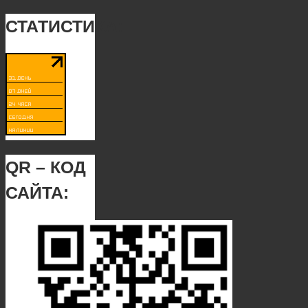
СТАТИСТИКА:
QR – КОД
САЙТА: