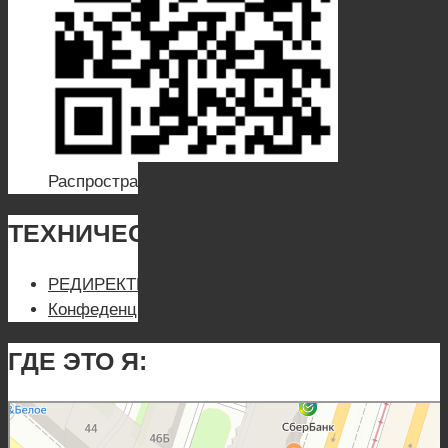
Распространи по-братски!
ТЕХНИЧЕСКИ:
РЕДИРЕКТЫ
Конфеденциальность
ГДЕ ЭТО Я:
Санкт‑Петербург
Яндекс Карты — транспорт, навигация, поиск мест