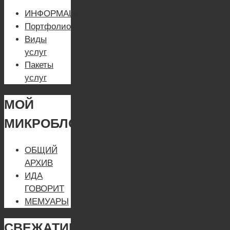
ИНФОРМАЦИЯ
Портфолио
Виды
услуг
Пакеты
услуг
МОЙ
МИКРОБЛОГ:
ОБЩИЙ
АРХИВ
ИДА
ГОВОРИТ
МЕМУАРЫ
СВЕЖАТИНА: