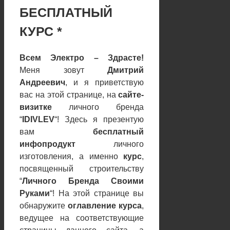
БЕСПЛАТНЫЙ
КУРС
*
Всем Электро – Здрасте!
Меня зовут
Дмитрий
Андреевич
, и я приветствую
вас на этой странице, на
сайте-
визитке
личного бренда
“
IDIVLEV
“! Здесь я презентую
вам
бесплатный
инфопродукт
личного
изготовления, а именно
курс
,
посвященный строительству
“
Личного Бренда Своими
Руками
“! На этой странице вы
обнаружите
оглавление курса
,
ведущее на соответствующие