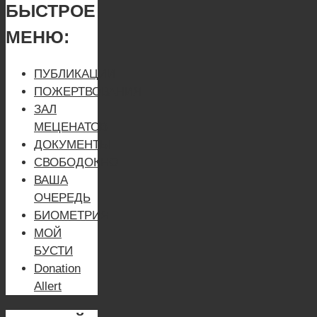
БЫСТРОЕ
МЕНЮ:
ПУБЛИКАЦИИ
ПОЖЕРТВОВАНИЯ
ЗАЛ
МЕЦЕНАТОВ
ДОКУМЕНТЫ
СВОБОДОКНО
ВАША
ОЧЕРЕДЬ
БИОМЕТРИЯ
МОЙ
БУСТИ
Donation
Allert