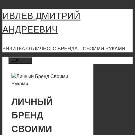
Перейти
ИВЛЕВ ДМИТРИЙ
к
содержимому
АНДРЕЕВИЧ
ВИЗИТКА ОТЛИЧНОГО БРЕНДА – СВОИМИ РУКАМИ
Меню
ЛИЧНЫЙ
БРЕНД
СВОИМИ