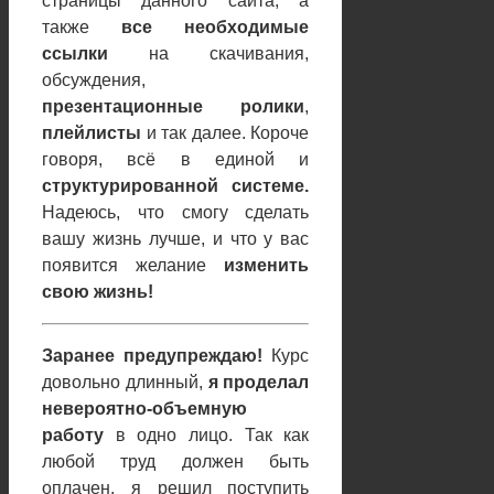
страницы данного сайта, а
также
все необходимые
ссылки
на скачивания,
обсуждения,
презентационные ролики
,
плейлисты
и так далее. Короче
говоря, всё в единой и
структурированной системе.
Надеюсь, что смогу сделать
вашу жизнь лучше, и что у вас
появится желание
изменить
свою жизнь!
Заранее предупреждаю!
Курс
довольно длинный,
я проделал
невероятно-объемную
работу
в одно лицо. Так как
любой труд должен быть
оплачен, я решил поступить