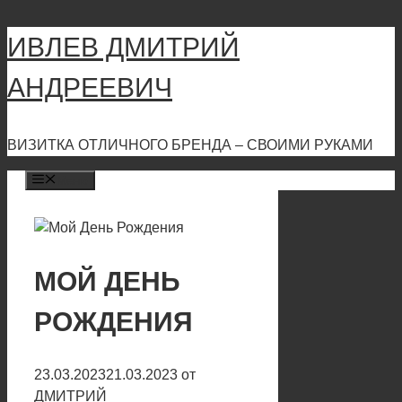
Перейти
ИВЛЕВ ДМИТРИЙ
к
содержимому
АНДРЕЕВИЧ
ВИЗИТКА ОТЛИЧНОГО БРЕНДА – СВОИМИ РУКАМИ
Меню
МОЙ ДЕНЬ
РОЖДЕНИЯ
23.03.2023
21.03.2023
от
ДМИТРИЙ