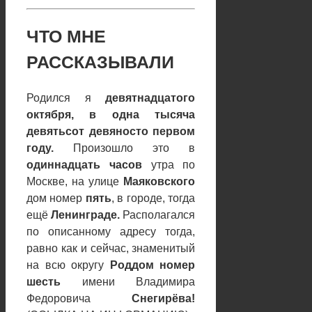
ЧТО МНЕ
РАССКАЗЫВАЛИ
Родился я
девятнадцатого
октября, в одна тысяча
девятьсот девяносто первом
году.
Произошло это в
одиннадцать часов
утра по
Москве, на улице
Маяковского
дом номер
пять
, в городе, тогда
ещё
Ленинграде.
Располагался
по описанному адресу тогда,
равно как и сейчас, знаменитый
на всю округу
Роддом номер
шесть
имени Владимира
Федоровича
Снегирёва!