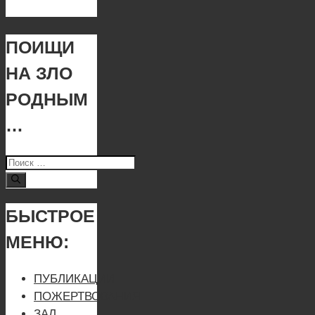
ПОИЩИ
НА ЗЛО
РОДНЫМ
…
Поиск:
БЫСТРОЕ
МЕНЮ:
ПУБЛИКАЦИИ
ПОЖЕРТВОВАНИЯ
ЗАЛ