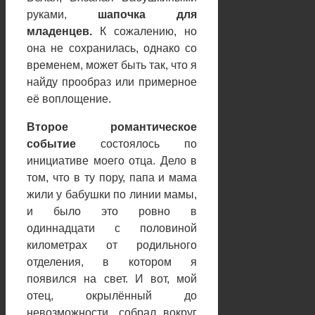
руками,
шапочка для
младенцев.
К сожалению, но
она не сохранилась, однако со
временем, может быть так, что я
найду прообраз или примерное
её воплощение.
Второе романтическое
событие
состоялось по
инициативе моего отца. Дело в
том, что в ту пору, папа и мама
жили у бабушки по линии мамы,
и было это ровно в
одиннадцати с половиной
километрах от родильного
отделения, в котором я
появился на свет. И вот, мой
отец, окрылённый до
невозможности, собрал вокруг