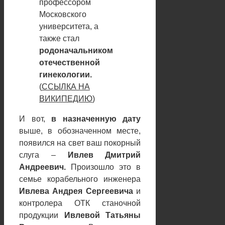
профессором
Московского
университета, а
также стал
родоначальником
отечественной
гинекологии.
(
ССЫЛКА НА
ВИКИПЕДИЮ
)
И вот,
в назначенную дату
выше, в обозначенном месте,
появился на свет ваш покорный
слуга –
Ивлев Дмитрий
Андреевич.
Произошло это в
семье корабельного инженера
Ивлева Андрея Сергеевича
и
контролера ОТК станочной
продукции
Ивлевой Татьяны