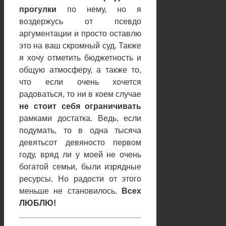
прогулки
по нему, но я
воздержусь от псевдо
аргументации и просто оставлю
это на ваш скромный суд. Также
я хочу отметить бюджетность и
общую атмосферу, а также то,
что если очень хочется
радоваться, то ни в коем случае
не стоит себя ограничивать
рамками достатка. Ведь, если
подумать, то в одна тысяча
девятьсот девяносто первом
году, вряд ли у моей не очень
богатой семьи, были изрядные
ресурсы. Но радости от этого
меньше не становилось.
Всех
ЛЮБЛЮ!