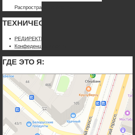
Распространи по-братски!
ТЕХНИЧЕСКИ:
РЕДИРЕКТЫ
Конфеденциальность
ГДЕ ЭТО Я:
Санкт‑Петербург
Яндекс Карты — транспорт, навигация, поиск мест