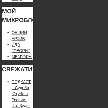
МОЙ
МИКРОБЛОГ:
ОБЩИЙ
АРХИВ
ИДА
ГОВОРИТ
МЕМУАРЫ
СВЕЖАТИНА:
ПОДКАСТ
– Судьба
Ютуба в
России.
Что будет