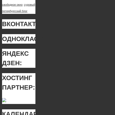
свободное окно
суровый
петербургский блог
ВКОНТАКТЕ:
ОДНОКЛАССНИКИ:
ЯНДЕКС
ДЗЕН:
ХОСТИНГ
ПАРТНЕР:
КАЛЕНДАРИЩЕ: