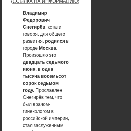
(
ССЫЛКА НА ИНФОРМАЦИЮ
)
Владимир
Федорович
Снегирёв
, кстати
говоря, для общего
развития,
родился
в
городе
Москва.
Произошло это
двадцать седьмого
июня, в одна
тысяча восемьсот
сорок седьмом
году.
Прославлен
Снегирёв тем, что
был врачом-
гинекологом в
российской империи,
стал заслуженным